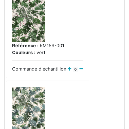
Référence :
RM159-001
Couleurs :
vert
Commande d'échantillon
0