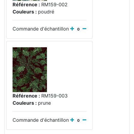
Référence :
RM159-002
Couleurs :
poudré
Commande d'échantillon
0
Référence :
RM159-003
Couleurs :
prune
Commande d'échantillon
0