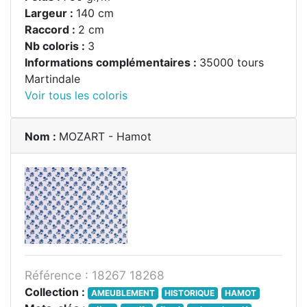
Largeur :
140 cm
Raccord :
2 cm
Nb coloris :
3
Informations complémentaires :
35000 tours
Martindale
Voir tous les coloris
Nom :
MOZART - Hamot
Référence : 18267 18268
Collection :
AMEUBLEMENT
HISTORIQUE
HAMOT