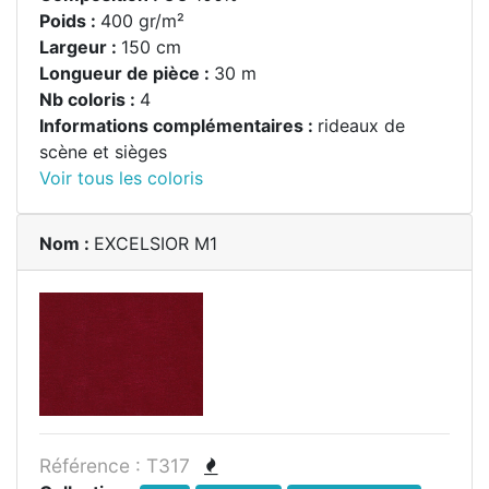
Poids :
400 gr/m²
Largeur :
150 cm
Longueur de pièce :
30 m
Nb coloris :
4
Informations complémentaires :
rideaux de
scène et sièges
Voir tous les coloris
Nom :
EXCELSIOR M1
Référence : T317