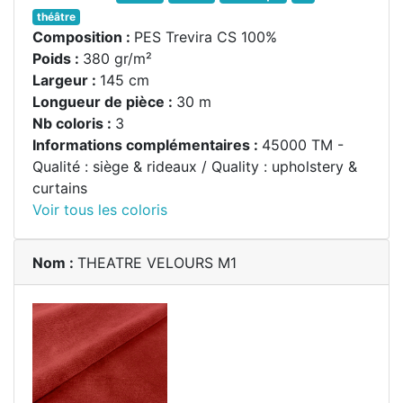
théâtre
Composition :
PES Trevira CS 100%
Poids :
380 gr/m²
Largeur :
145 cm
Longueur de pièce :
30 m
Nb coloris :
3
Informations complémentaires :
45000 TM -
Qualité : siège & rideaux / Quality : upholstery &
curtains
Voir tous les coloris
Nom :
THEATRE VELOURS M1