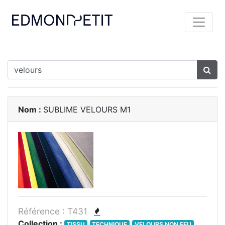
Nom :
SUBLIME VELOURS M1
Référence : T431
Collection :
TISSU
TECHNIQUE
VELOURS NON FEU