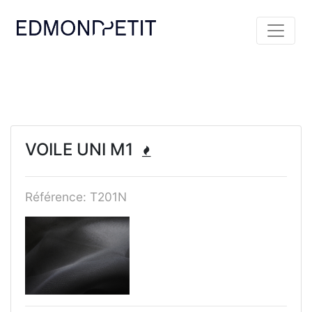
VOILE UNI M1
Référence: T201N