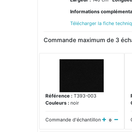
Informations complémenta
Télécharger la fiche techni
Commande maximum de 3 échan
Référence :
T393-003
Couleurs :
noir
Commande d'échantillon
0