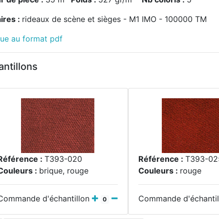
ires :
rideaux de scène et sièges - M1 IMO - 100000 TM
que au format pdf
tillons
Référence :
T393-020
Référence :
T393-02
Couleurs :
brique, rouge
Couleurs :
rouge
Commande d'échantillon
Commande d'échanti
0