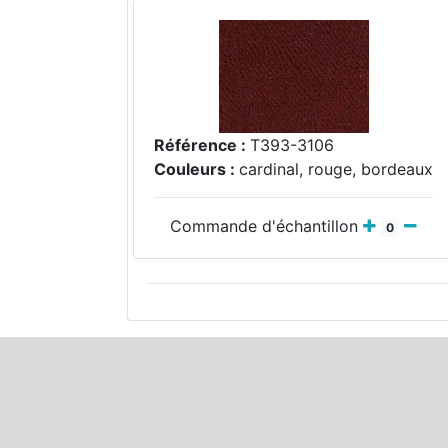
Référence :
T393-3106
Couleurs :
cardinal, rouge, bordeaux
Commande d'échantillon
0