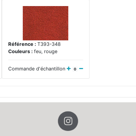
Référence :
T393-348
Couleurs :
feu, rouge
Commande d'échantillon
0