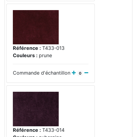
Référence :
T433-013
Couleurs :
prune
Commande d'échantillon
0
Référence :
T433-014