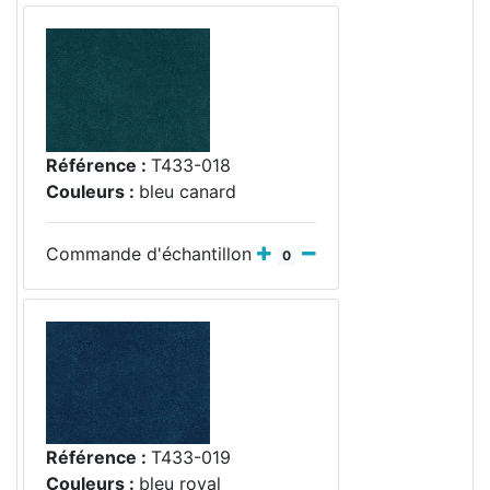
Référence :
T433-018
Couleurs :
bleu canard
Commande d'échantillon
0
Référence :
T433-019
Couleurs :
bleu royal