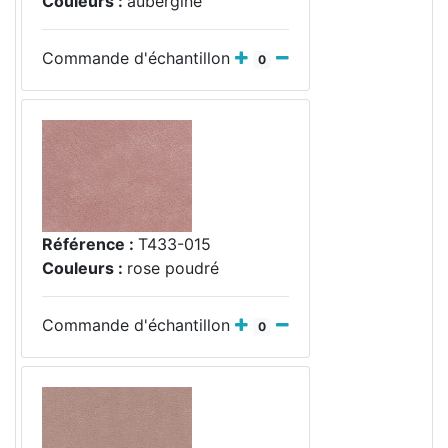
Couleurs :
aubergine
Commande d'échantillon
0
Référence :
T433-015
Couleurs :
rose poudré
Commande d'échantillon
0