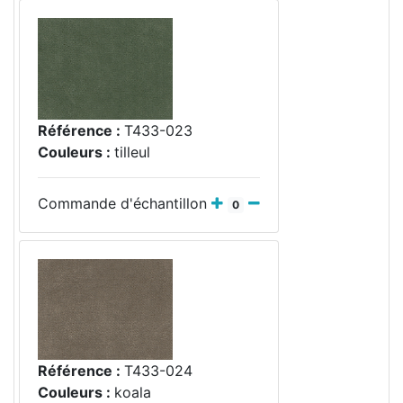
Référence :
T433-023
Couleurs :
tilleul
Commande d'échantillon
0
Référence :
T433-024
Couleurs :
koala