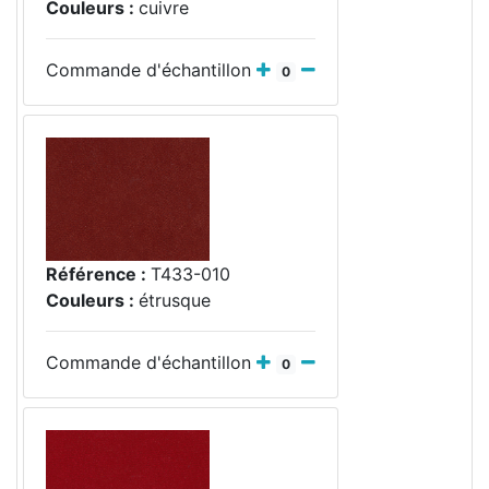
Couleurs :
cuivre
Commande d'échantillon
0
Référence :
T433-010
Couleurs :
étrusque
Commande d'échantillon
0