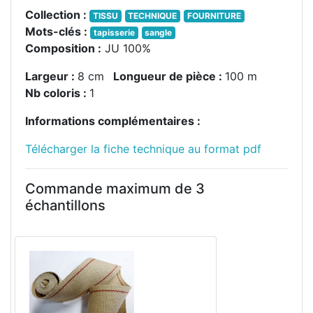
Collection :
TISSU
TECHNIQUE
FOURNITURE
Mots-clés :
tapisserie
sangle
Composition :
JU 100%
Largeur :
8 cm
Longueur de pièce :
100 m
Nb coloris :
1
Informations complémentaires :
Télécharger la fiche technique au format pdf
Commande maximum de 3
échantillons